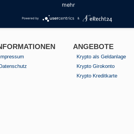
mehr
Powered by
&
NFORMA­TIONEN
ANGEBOTE
Impressum
Krypto als Geldanlage
Datenschutz
Krypto Girokonto
Krypto Kreditkarte