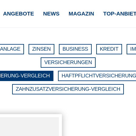
IGATION
ANGEBOTE
NEWS
MAGAZIN
TOP-ANBIE
ERSPRINGEN
ANLAGE
ZINSEN
BUSINESS
KREDIT
I
VERSICHERUNGEN
HERUNG-VERGLEICH
HAFTPFLICHTVERSICHERUNG
ZAHNZUSATZVERSICHERUNG-VERGLEICH