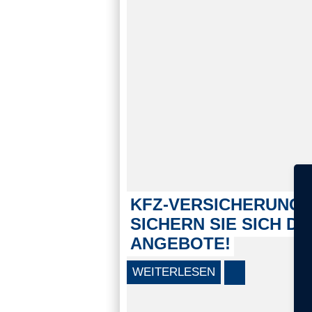
KFZ-VERSICHERUNGS
SICHERN SIE SICH DI
ANGEBOTE!
WEITERLESEN