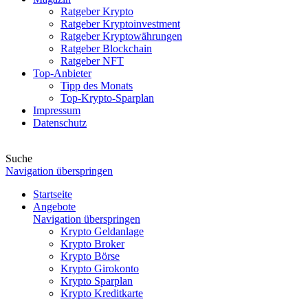
Ratgeber Krypto
Ratgeber Kryptoinvestment
Ratgeber Kryptowährungen
Ratgeber Blockchain
Ratgeber NFT
Top-Anbieter
Tipp des Monats
Top-Krypto-Sparplan
Impressum
Datenschutz
Suche
Navigation überspringen
Startseite
Angebote
Navigation überspringen
Krypto Geldanlage
Krypto Broker
Krypto Börse
Krypto Girokonto
Krypto Sparplan
Krypto Kreditkarte