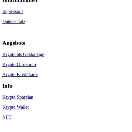
Informa­tionen
Impressum
Datenschutz
Angebote
Krypto als Geldanlage
Krypto Girokonto
Krypto Kreditkarte
Info
Krypto Sparplan
Krypto Wallet
NFT