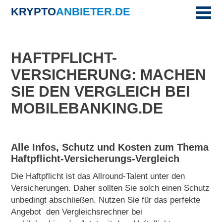
KRYPTO
ANBIETER.DE
HAFTPFLICHT-
VERSICHERUNG: MACHEN
SIE DEN VERGLEICH BEI
MOBILEBANKING.DE
Alle Infos, Schutz und Kosten zum Thema
Haftpflicht-Versicherungs-Vergleich
Die Haftpflicht ist das Allround-Talent unter den
Versicherungen. Daher sollten Sie solch einen Schutz
unbedingt abschließen. Nutzen Sie für das perfekte
Angebot den Vergleichsrechner bei