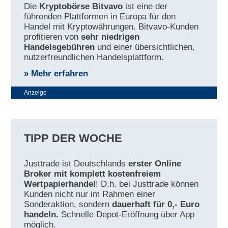
Die
Kryptobörse Bitvavo
ist eine der
führenden Plattformen in Europa für den
Handel mit Kryptowährungen. Bitvavo-Kunden
profitieren von
sehr niedrigen
Handelsgebühren
und einer übersichtlichen,
nutzerfreundlichen Handelsplattform.
» Mehr erfahren
Anzeige
TIPP DER WOCHE
Justtrade ist Deutschlands
erster Online
Broker mit komplett kostenfreiem
Wertpapierhandel
! D.h. bei Justtrade können
Kunden nicht nur im Rahmen einer
Sonderaktion, sondern
dauerhaft für 0,- Euro
handeln.
Schnelle Depot-Eröffnung über App
möglich.