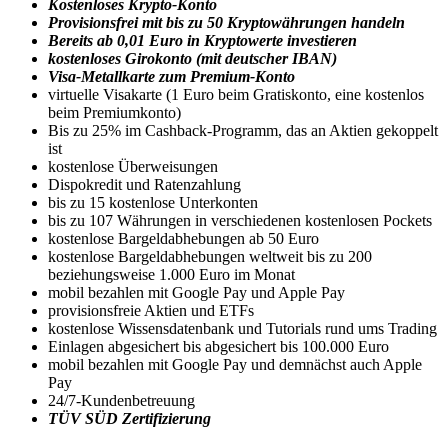
Kostenloses Krypto-Konto
Provisionsfrei mit bis zu 50 Kryptowährungen handeln
Bereits ab 0,01 Euro in Kryptowerte investieren
kostenloses Girokonto (mit deutscher IBAN)
Visa-Metallkarte zum Premium-Konto
virtuelle Visakarte (1 Euro beim Gratiskonto, eine kostenlos
beim Premiumkonto)
Bis zu 25% im Cashback-Programm, das an Aktien gekoppelt
ist
kostenlose Überweisungen
Dispokredit und Ratenzahlung
bis zu 15 kostenlose Unterkonten
bis zu 107 Währungen in verschiedenen kostenlosen Pockets
kostenlose Bargeldabhebungen ab 50 Euro
kostenlose Bargeldabhebungen weltweit bis zu 200
beziehungsweise 1.000 Euro im Monat
mobil bezahlen mit Google Pay und Apple Pay
provisionsfreie Aktien und ETFs
kostenlose Wissensdatenbank und Tutorials rund ums Trading
Einlagen abgesichert bis abgesichert bis 100.000 Euro
mobil bezahlen mit Google Pay und demnächst auch Apple
Pay
24/7-Kundenbetreuung
TÜV SÜD Zertifizierung