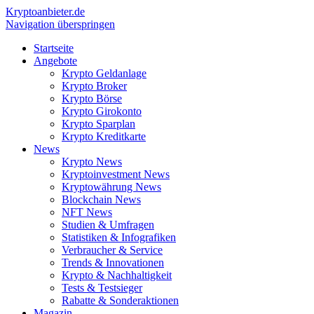
Krypto
anbieter.de
Navigation überspringen
Startseite
Angebote
Krypto Geldanlage
Krypto Broker
Krypto Börse
Krypto Girokonto
Krypto Sparplan
Krypto Kreditkarte
News
Krypto News
Kryptoinvestment News
Kryptowährung News
Blockchain News
NFT News
Studien & Umfragen
Statistiken & Infografiken
Verbraucher & Service
Trends & Innovationen
Krypto & Nachhaltigkeit
Tests & Testsieger
Rabatte & Sonderaktionen
Magazin