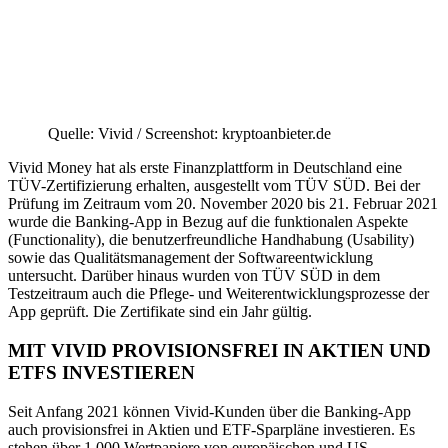
Quelle: Vivid / Screenshot: kryptoanbieter.de
Vivid Money hat als erste Finanzplattform in Deutschland eine
TÜV-Zertifizierung erhalten, ausgestellt vom TÜV SÜD. Bei der
Prüfung im Zeitraum vom 20. November 2020 bis 21. Februar 2021
wurde die Banking-App in Bezug auf die funktionalen Aspekte
(Functionality), die benutzerfreundliche Handhabung (Usability)
sowie das Qualitätsmanagement der Softwareentwicklung
untersucht. Darüber hinaus wurden von TÜV SÜD in dem
Testzeitraum auch die Pflege- und Weiterentwicklungsprozesse der
App geprüft. Die Zertifikate sind ein Jahr gültig.
MIT VIVID PROVISIONSFREI IN AKTIEN UND
ETFS INVESTIEREN
Seit Anfang 2021 können Vivid-Kunden über die Banking-App
auch provisionsfrei in Aktien und ETF-Sparpläne investieren. Es
stehen über 1.000 Wertpapiere von europäischen und US-