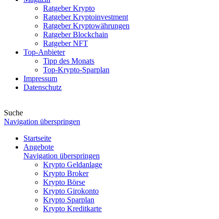
Ratgeber Krypto
Ratgeber Kryptoinvestment
Ratgeber Kryptowährungen
Ratgeber Blockchain
Ratgeber NFT
Top-Anbieter
Tipp des Monats
Top-Krypto-Sparplan
Impressum
Datenschutz
Suche
Navigation überspringen
Startseite
Angebote
Navigation überspringen
Krypto Geldanlage
Krypto Broker
Krypto Börse
Krypto Girokonto
Krypto Sparplan
Krypto Kreditkarte