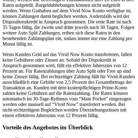
Raten aufgeteilt. Bargeldabhebungen können nicht aufgeteilt
werden. Wenn Guthaben auf dem Vivid Now Konto verfügbar ist,
können Zahlungen damit beglichen werden. Andernfalls wird der
Dispositionskredit in Anspruch genommen. Die erste Rate ist nach
35 Tagen fällig, die zweite und dritte jeweils nach 30 Tagen. Folgen
weitere Auto Split Zahlungen, reihen sich diese Raten in den
bestehenden Zahlungsplan ein, sodass immer nur eine Zahlung pro
Monat fällig ist.
Wenn Kunden Geld auf das Vivid Now Konto transferieren, fallen
keine Gebühren oder Zinsen an. Sobald der Dispokredit in
Anspruch genommen wird, fällt ein effektiver Jahreszins von 12
Prozent an. Für Ratenzahlungen über Auto Split oder Free up sind
keine Zinsen fällig. Bei rechtzeitiger Zahlung fällt für Vivid-Kunden
ausschließlich eine Gebühr von 2,5 Prozent des Gesamtbetrags der
Transaktion an. Kunden mit dem kostenpflichtigen Prime-Konto
zahlen keine Gebühren auf die Ratenzahlung. Die Raten können
automatisch im 30-Tage-Rythmus vom “Main Pocket” eingezogen
werden oder manuell auf “Vivid Now” transferiert werden. Bei
nicht-rechtzeitigem Begleichen werden Überziehungszinsen mit
einem effektiven Jahreszins von 12 Prozent fällig.
Vorteile des Angebotes im Überblick