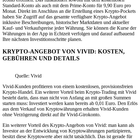
Standard-Konto als auch mit dem Prime-Konto für 9,90 Euro pro
Monat. Direkt im Anschluss an die Erstellung eines Krypto-Pockets
haben Sie Zugriff auf das gesamte verfügbare Krypto-Angebot
inklusive Beschreibungen, historischer Marktdaten und aktueller
Kauf- und Verkaufspreise jeder Währung. Sie können die Kurse der
Währungen in der App in Echtzeit verfolgen und darauf aufbauend
Ihre nächsten Investitionsschritte planen.
KRYPTO-ANGEBOT VON VIVID: KOSTEN,
GEBÜHREN UND DETAILS
Quelle: Vivid
Vivid-Kunden profitieren von einem kostenlosen, provisionsfreien
Krypto-Handel. Ein weiterer Vorteil beim Krypto-Trading mit Vivid
besteht darin, dass man nicht von Anfang an mit großen Summen
starten muss: Investiert werden kann bereits ab 0,01 Euro. Den Erlös
aus dem Verkauf von Kryptowährungen erhalten Vivid-Kunden
ohne Verzögerung direkt auf ihr Vivid-Girokonto.
Ein weiterer Vorteil des Krypto-Angebots von Vivid: man kann als
Investor an der Entwicklung von Kryptowährungen partizipieren,
besitzt diese Kryptowerte aber nicht tatsächlich. Das ist gerade für