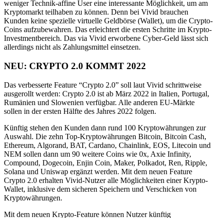
weniger Technik-affine User eine interessante Möglichkeit, um am
Kryptomarkt teilhaben zu können. Denn bei Vivid brauchen
Kunden keine spezielle virtuelle Geldbörse (Wallet), um die Crypto-
Coins aufzubewahren. Das erleichtert die ersten Schritte im Krypto-
Investmentbereich. Das via Vivid erworbene Cyber-Geld lässt sich
allerdings nicht als Zahlungsmittel einsetzen.
NEU: CRYPTO 2.0 KOMMT 2022
Das verbesserte Feature “Crypto 2.0” soll laut Vivid schrittweise
ausgerollt werden: Crypto 2.0 ist ab März 2022 in Italien, Portugal,
Rumänien und Slowenien verfügbar. Alle anderen EU-Märkte
sollen in der ersten Hälfte des Jahres 2022 folgen.
Künftig stehen den Kunden dann rund 100 Kryptowährungen zur
Auswahl. Die zehn Top-Kryptowährungen Bitcoin, Bitcoin Cash,
Ethereum, Algorand, BAT, Cardano, Chainlink, EOS, Litecoin und
NEM sollen dann um 90 weitere Coins wie 0x, Axie Infinity,
Compound, Dogecoin, Enjin Coin, Maker, Polkadot, Ren, Ripple,
Solana und Uniswap ergänzt werden. Mit dem neuen Feature
Crypto 2.0 erhalten Vivid-Nutzer alle Möglichkeiten einer Krypto-
Wallet, inklusive dem sicheren Speichern und Verschicken von
Kryptowährungen.
Mit dem neuen Krypto-Feature können Nutzer künftig