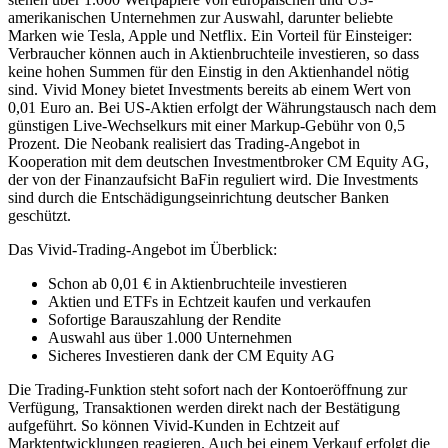
amerikanischen Unternehmen zur Auswahl, darunter beliebte
Marken wie Tesla, Apple und Netflix. Ein Vorteil für Einsteiger:
Verbraucher können auch in Aktienbruchteile investieren, so dass
keine hohen Summen für den Einstig in den Aktienhandel nötig
sind. Vivid Money bietet Investments bereits ab einem Wert von
0,01 Euro an. Bei US-Aktien erfolgt der Währungstausch nach dem
günstigen Live-Wechselkurs mit einer Markup-Gebühr von 0,5
Prozent. Die Neobank realisiert das Trading-Angebot in
Kooperation mit dem deutschen Investmentbroker CM Equity AG,
der von der Finanzaufsicht BaFin reguliert wird. Die Investments
sind durch die Entschädigungseinrichtung deutscher Banken
geschützt.
Das Vivid-Trading-Angebot im Überblick:
Schon ab 0,01 € in Aktienbruchteile investieren
Aktien und ETFs in Echtzeit kaufen und verkaufen
Sofortige Barauszahlung der Rendite
Auswahl aus über 1.000 Unternehmen
Sicheres Investieren dank der CM Equity AG
Die Trading-Funktion steht sofort nach der Kontoeröffnung zur
Verfügung, Transaktionen werden direkt nach der Bestätigung
aufgeführt. So können Vivid-Kunden in Echtzeit auf
Marktentwicklungen reagieren. Auch bei einem Verkauf erfolgt die