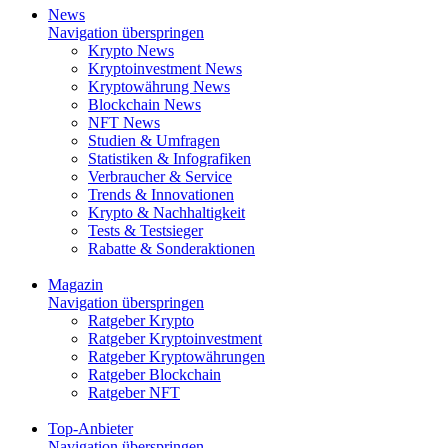
News
Navigation überspringen
Krypto News
Kryptoinvestment News
Kryptowährung News
Blockchain News
NFT News
Studien & Umfragen
Statistiken & Infografiken
Verbraucher & Service
Trends & Innovationen
Krypto & Nachhaltigkeit
Tests & Testsieger
Rabatte & Sonderaktionen
Magazin
Navigation überspringen
Ratgeber Krypto
Ratgeber Kryptoinvestment
Ratgeber Kryptowährungen
Ratgeber Blockchain
Ratgeber NFT
Top-Anbieter
Navigation überspringen