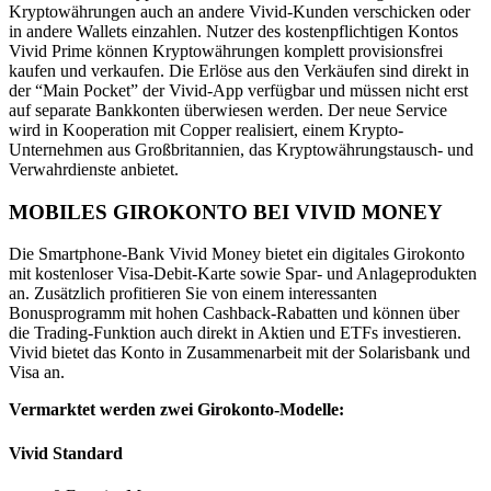
Kryptowährungen auch an andere Vivid-Kunden verschicken oder
in andere Wallets einzahlen. Nutzer des kostenpflichtigen Kontos
Vivid Prime können Kryptowährungen komplett provisionsfrei
kaufen und verkaufen. Die Erlöse aus den Verkäufen sind direkt in
der “Main Pocket” der Vivid-App verfügbar und müssen nicht erst
auf separate Bankkonten überwiesen werden. Der neue Service
wird in Kooperation mit Copper realisiert, einem Krypto-
Unternehmen aus Großbritannien, das Kryptowährungstausch- und
Verwahrdienste anbietet.
MOBILES GIROKONTO BEI VIVID MONEY
Die Smartphone-Bank Vivid Money bietet ein digitales Girokonto
mit kostenloser Visa-Debit-Karte sowie Spar- und Anlageprodukten
an. Zusätzlich profitieren Sie von einem interessanten
Bonusprogramm mit hohen Cashback-Rabatten und können über
die Trading-Funktion auch direkt in Aktien und ETFs investieren.
Vivid bietet das Konto in Zusammenarbeit mit der Solarisbank und
Visa an.
Vermarktet werden zwei Girokonto-Modelle:
Vivid Standard