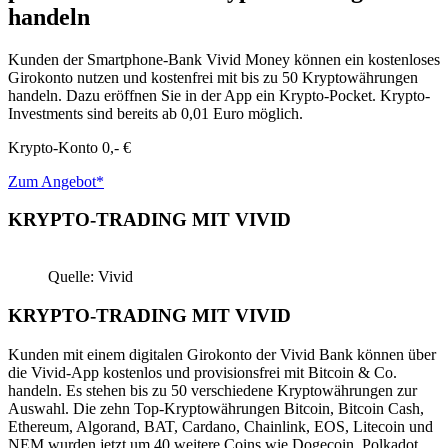
handeln
Kunden der Smartphone-Bank Vivid Money können ein kostenloses
Girokonto nutzen und kostenfrei mit bis zu 50 Kryptowährungen
handeln. Dazu eröffnen Sie in der App ein Krypto-Pocket. Krypto-
Investments sind bereits ab 0,01 Euro möglich.
Krypto-Konto
0,- €
Zum Angebot*
KRYPTO-TRADING MIT VIVID
Quelle: Vivid
KRYPTO-TRADING MIT VIVID
Kunden mit einem digitalen Girokonto der Vivid Bank können über
die Vivid-App kostenlos und provisionsfrei mit Bitcoin & Co.
handeln. Es stehen bis zu 50 verschiedene Kryptowährungen zur
Auswahl. Die zehn Top-Kryptowährungen Bitcoin, Bitcoin Cash,
Ethereum, Algorand, BAT, Cardano, Chainlink, EOS, Litecoin und
NEM wurden jetzt um 40 weitere Coins wie Dogecoin, Polkadot,